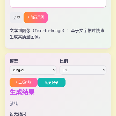
⚡ 加载示例
清空
文本到图像（Text-to-Image）：基于文字描述快速
生成高质量图像。
模型
比例
⚡ 生成(1张)
历史记录
生成结果
就绪
暂无结果