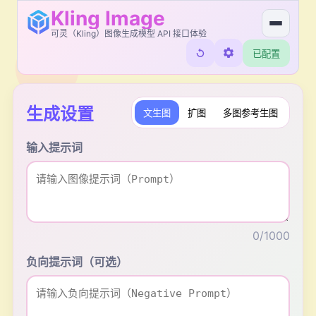
Kling Image
可灵（Kling）图像生成模型 API 接口体验
已配置
生成设置
文生图
扩图
多图参考生图
输入提示词
0
/1000
负向提示词（可选）